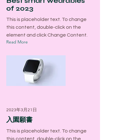
Best smart wearables
of 2023
This is placeholder text. To change
this content, double-click on the
element and click Change Content.
Read More
2023年3月21日
入園願書
This is placeholder text. To change
this content, double-click on the