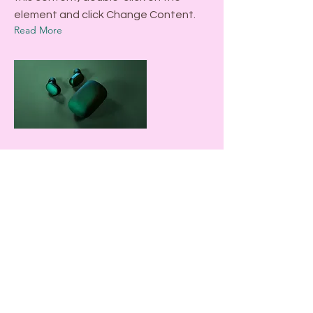
element and click Change Content.
Read More
2023年3月17日
つぼみるーむ募集
This is placeholder text. To change
this content, double-click on the
element and click Change Content.
Read More