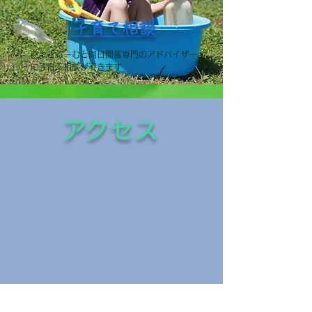
​子育て相談
ひよこるーむと同日開催専門のアドバイザー
に子育て相談ができます
​アクセス