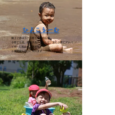
ひよこるーむ
親子で遊ぼう！子育て支援の広場
子育て交流、情報共有の場として、また子育てアドバ
イザーに相談もできます！
​０歳児から遊びに来れます