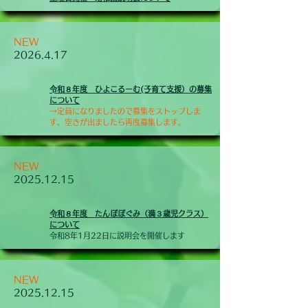
NEW
2026.4.17
​令和８年度 ひよこるーむ(子育て支援）の募集
について
→定員になりましたので募集をストップしま
す。空きが出ましたら再度募集します。
NEW
2025.12.15
​令和８年度 たんぽぽぐみ（満３歳児クラス）
について
令和8年1月22日に説明会を開催します
NEW
2025.12.15