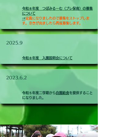
​令和８年度 つぼみるーむ（プレ保育）の募集
について
​
→定員になりましたので募集をストップしま
す。空きが出ましたら再度募集します。
​2025.9
​令和８年度 入園説明会について
2023.6.2
令和５年度二学期から
自園給食
を提供すること
になりました。