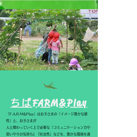
FARM&Play
ちば
「F.A.R.M&Play」はお子さまの「イメージ豊かな感
性」と、お子さまが
人と関わっていく上で必要な「コミュニケーション力や
思いやりの気持ち』『社会性」などを、豊かな環境を通