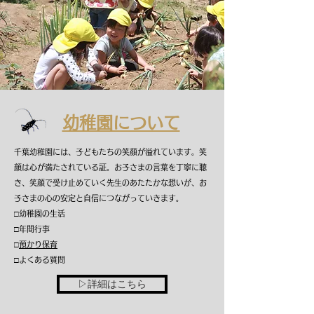
幼稚園について
千葉幼稚園には、子どもたちの笑顔が溢れています。笑
顔は心が満たされている証。お子さまの言葉を丁寧に聴
き、笑顔で受け止めていく先生のあたたかな想いが、お
子さまの心の安定と自信につながっていきます。
□幼稚園の生活
□年間行事
□
預かり保育
□よくある質問
▷詳細はこちら