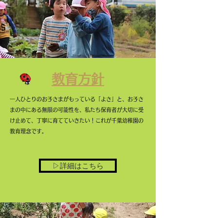
教育方針
一人ひとりのお子さまがもっている「よさ」と、お子さ
まの中にある無限の可能性を、私たち保育者が大切に受
け止めて、丁寧に育てていきたい！これが千葉幼稚園の
教育理念です。
▷詳細はこちら