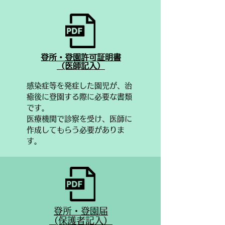
​登所・登園許可証明書
​（医師記入）
感染症等を発症した園児が、治
癒後に登園する際に必要な書類
です。
​医療機関で診察を受け、医師に
作成してもらう必要がありま
す。
登所・登園届
​（保護者記入）